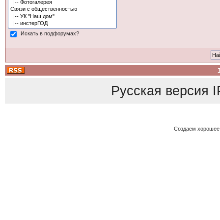
Искать в подфорумах?
Русская версия
I
Создаем хорошее