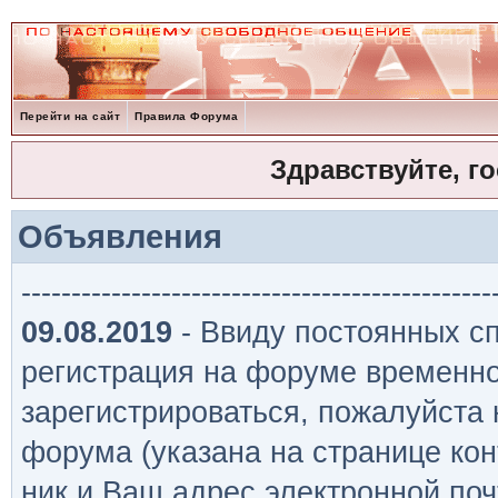
Перейти на сайт
Правила Форума
Здравствуйте, г
Объявления
-----------------------------------------------
09.08.2019
- Ввиду постоянных сп
регистрация на форуме временно
зарегистрироваться, пожалуйста
форума (указана на странице кон
ник и Ваш адрес электронной поч