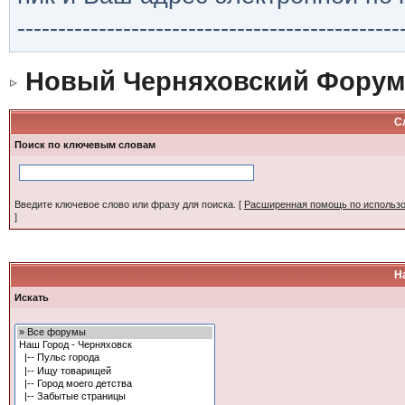
-----------------------------------------------
Новый Черняховский Форум
С
Поиск по ключевым словам
Введите ключевое слово или фразу для поиска.
[
Расширенная помощь по использ
]
Н
Искать