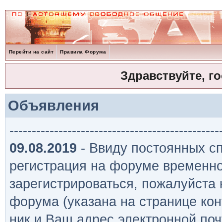
Перейти на сайт
Правила Форума
Здравствуйте, г
Объявления
-----------------------------------------------
09.08.2019
- Ввиду постоянных сп
регистрация на форуме временно
зарегистрироваться, пожалуйста
форума (указана на странице кон
ник и Ваш адрес электронной поч