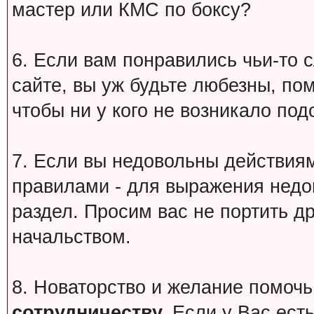
мастер или КМС по боксу?
6. Если вам понравились чьи-то 
сайте, вы уж будьте любезны, по
чтобы ни у кого не возникало под
7. Если вы недовольны действи
правилами - для выражения недо
раздел. Просим вас не портить др
начальством.
8. Новаторство и желание помочь
сотрудничеству.
Если у Вас есть