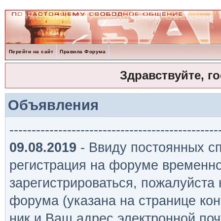
Перейти на сайт
Правила Форума
Здравствуйте, г
Объявления
-----------------------------------------------
09.08.2019
- Ввиду постоянных сп
регистрация на форуме временно
зарегистрироваться, пожалуйста
форума (указана на странице кон
ник и Ваш адрес электронной поч