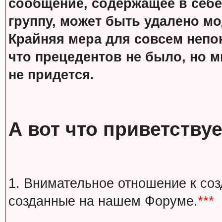
сообщение, содержащее в себе
группу, может быть удалено м
Крайняя мера для совсем непон
что прецедентов не было, но м
не придется.
А вот что приветствуе
1. Внимательное отношение к со
созданные на нашем Форуме.
***