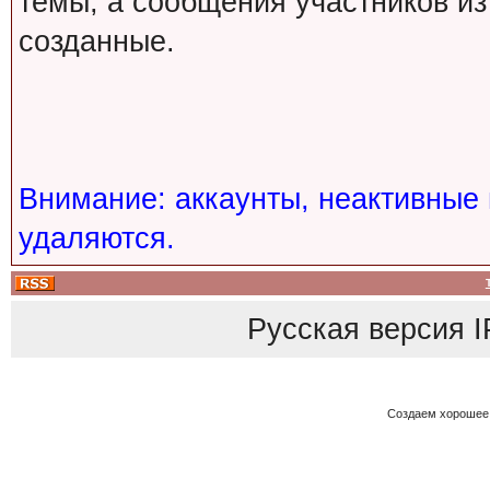
темы, а сообщения участников из
созданные.
Внимание: аккаунты, неактивные 
удаляются.
Русская версия
I
Создаем хорошее