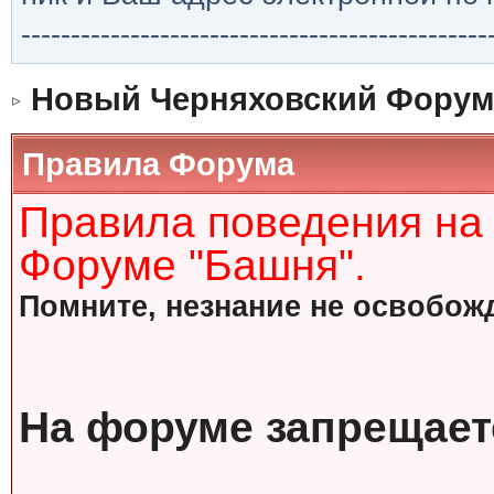
-----------------------------------------------
Новый Черняховский Форум
Правила Форума
Правила поведения на
Форуме "Башня".
Помните, незнание не освобожд
На форуме запрещает