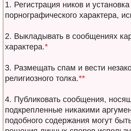
1. Регистрация ников и установка
порнографического характера, ис
2. Выкладывать в сообщениях ка
характера.
*
3. Размещать спам и вести незак
религиозного толка.
**
4. Публиковать сообщения, носящ
подкрепленные никакими аргуме
подобного содержания могут быт