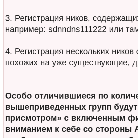
3. Регистрация ников, содержащ
например: sdnndns111222 или т
4. Регистрация нескольких ников
похожих на уже существующие, д
Особо отличившиеся по колич
вышеприведенных групп будут
присмотром» с включенным фи
вниманием к себе со стороны 