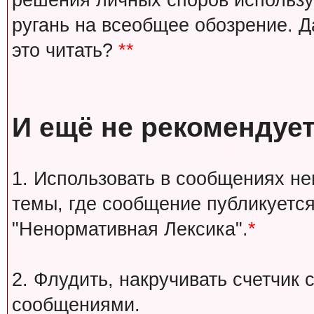
решения личных споров используй
ругань на всеобщее обозрение. Д
это читать?
**
И ещё не рекомендует
1. Использовать в сообщениях н
темы, где сообщение публикуется
"Ненормативная Лексика".
*
2. Флудить, накручивать счетчи
сообщениями.