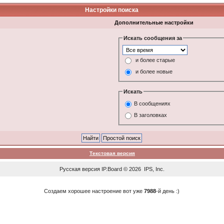
Настройки поиска
Дополнительные настройки
Искать сообщения за
и более старые
и более новые
Искать
В сообщениях
В заголовках
Текстовая версия
Русская версия
IP.Board
© 2026
IPS, Inc
.
Создаем хорошее настроение вот уже
7988
-й день :)