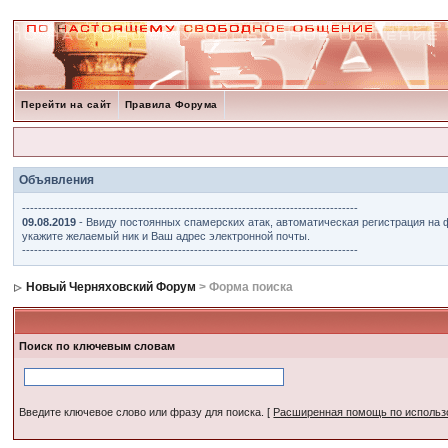
Перейти на сайт
Правила Форума
Объявления
------------------------------------------------------------------------------------
09.08.2019
- Ввиду постоянных спамерских атак, автоматическая регистрация на 
укажите желаемый ник и Ваш адрес электронной почты.
------------------------------------------------------------------------------------
Новый Черняховский Форум
> Форма поиска
Поиск по ключевым словам
Введите ключевое слово или фразу для поиска.
[
Расширенная помощь по исполь