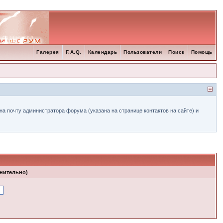
Галерея
F.A.Q.
Календарь
Пользователи
Поиск
Помощь
а почту администратора форума (указана на странице контактов на сайте) и
лнительно)