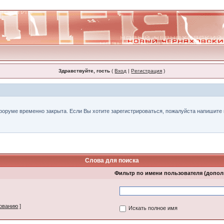
Здравствуйте, гость
(
Вход
|
Регистрация
)
форуме временно закрыта. Если Вы хотите зарегистрироваться, пожалуйста напишите н
Слова для поиска
Фильтр по имени пользователя (допо
зованию
]
Искать полное имя