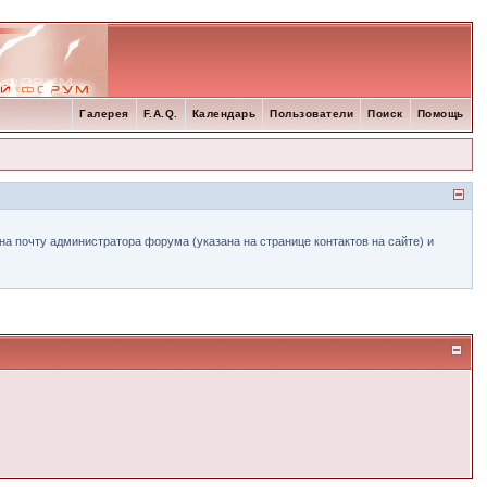
Галерея
F.A.Q.
Календарь
Пользователи
Поиск
Помощь
а почту администратора форума (указана на странице контактов на сайте) и