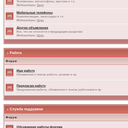
Телевизоры, магнитофоны, акустика и т.п.
Модераторы:
Dogs
Мобильные телефоны
Комплектующие, аксессуары и т.п.
Модераторы:
Dogs
Другие объявления
Все, что не относится к предыдущим разделам
Модераторы:
Dogs
Работа
Форум
Ищу работу
Объявления о поиске работы, резюме и пр.
Предлагаю работу
Предложения работы, объявления о поиске работников и пр.
Служба поддержки
Форум
Обсуждение работы форума