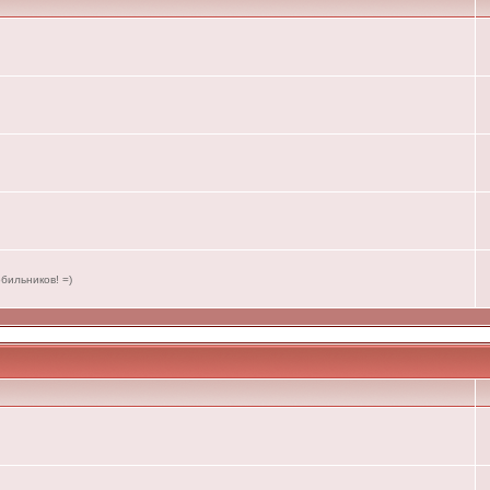
бильников! =)