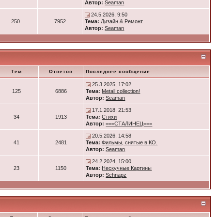
Автор:
Seaman
24.5.2026, 9:50
250
7952
Тема:
Дизайн & Ремонт
Автор:
Seaman
Тем
Ответов
Последнее сообщение
25.3.2025, 17:02
125
6886
Тема:
Metall collection!
Автор:
Seaman
17.1.2018, 21:53
34
1913
Тема:
Стихи
Автор:
===СТАЛИНЕЦ===
20.5.2026, 14:58
41
2481
Тема:
Фильмы, снятые в КО.
Автор:
Seaman
24.2.2024, 15:00
23
1150
Тема:
Нескучные Картины
Автор:
Schnapz