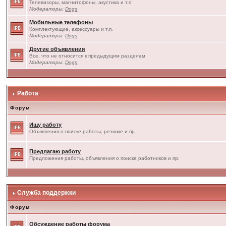
Телевизоры, магнитофоны, акустика и т.п.
Модераторы:
Dogs
Мобильные телефоны
Комплектующие, аксессуары и т.п.
Модераторы:
Dogs
Другие объявления
Все, что не относится к предыдущим разделам
Модераторы:
Dogs
Работа
Форум
Ищу работу
Объявления о поиске работы, резюме и пр.
Предлагаю работу
Предложения работы, объявления о поиске работников и пр.
Служба поддержки
Форум
Обсуждение работы форума