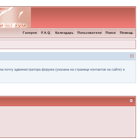
Галерея
F.A.Q.
Календарь
Пользователи
Поиск
Помощь
а почту администратора форума (указана на странице контактов на сайте) и