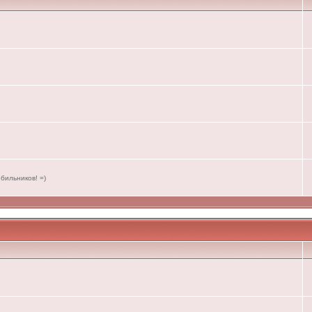
бильников! =)