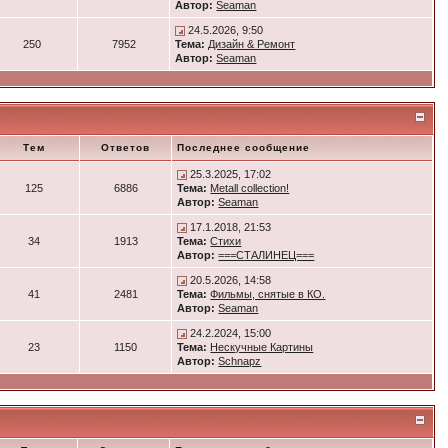
Автор:
Seaman
24.5.2026, 9:50
250
7952
Тема:
Дизайн & Ремонт
Автор:
Seaman
Тем
Ответов
Последнее сообщение
25.3.2025, 17:02
125
6886
Тема:
Metall collection!
Автор:
Seaman
17.1.2018, 21:53
34
1913
Тема:
Стихи
Автор:
===СТАЛИНЕЦ===
20.5.2026, 14:58
41
2481
Тема:
Фильмы, снятые в КО.
Автор:
Seaman
24.2.2024, 15:00
23
1150
Тема:
Нескучные Картины
Автор:
Schnapz