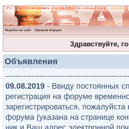
Перейти на сайт
Правила Форума
Здравствуйте, г
Объявления
-----------------------------------------------
09.08.2019
- Ввиду постоянных сп
регистрация на форуме временно
зарегистрироваться, пожалуйста
форума (указана на странице кон
ник и Ваш адрес электронной поч