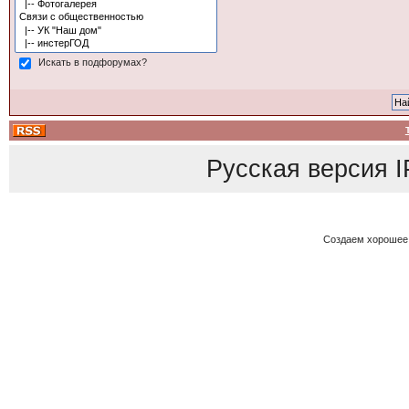
Искать в подфорумах?
Русская версия
I
Создаем хорошее