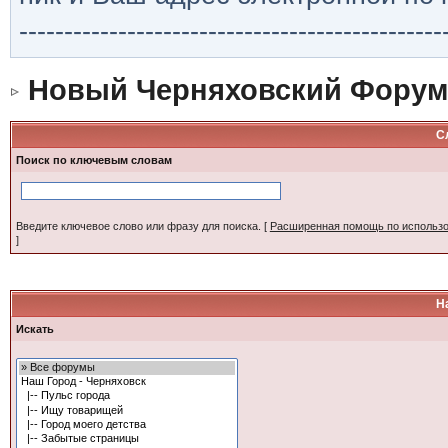
-----------------------------------------------
Новый Черняховский Форум
С
Поиск по ключевым словам
Введите ключевое слово или фразу для поиска.
[
Расширенная помощь по использ
]
Н
Искать