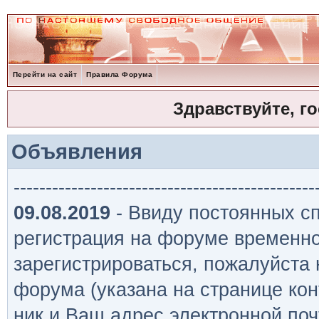
Перейти на сайт
Правила Форума
Здравствуйте, г
Объявления
-----------------------------------------------
09.08.2019
- Ввиду постоянных сп
регистрация на форуме временно
зарегистрироваться, пожалуйста
форума (указана на странице кон
ник и Ваш адрес электронной поч