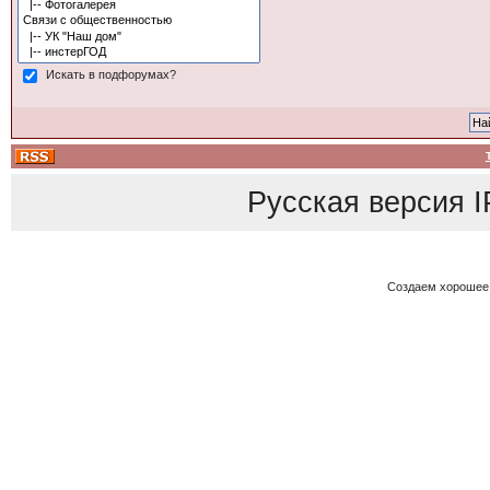
Искать в подфорумах?
Русская версия
I
Создаем хорошее