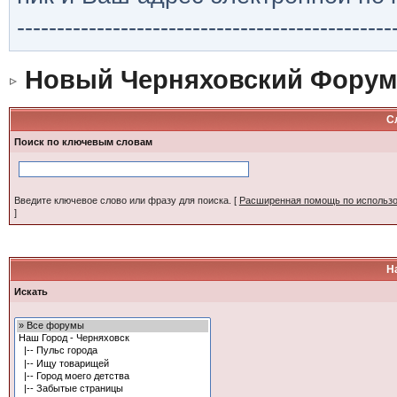
-----------------------------------------------
Новый Черняховский Форум
С
Поиск по ключевым словам
Введите ключевое слово или фразу для поиска.
[
Расширенная помощь по использ
]
Н
Искать