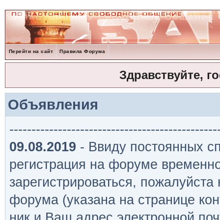
Перейти на сайт
Правила Форума
Здравствуйте, г
Объявления
-----------------------------------------------
09.08.2019
- Ввиду постоянных сп
регистрация на форуме временно
зарегистрироваться, пожалуйста
форума (указана на странице кон
ник и Ваш адрес электронной поч