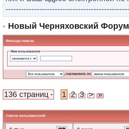
-----------------------------------------------
Новый Черняховский Форум
Фильтры поиска
Имя пользователя
, сортировать по
136 страниц
1
2
3
>
»
Список пользователей