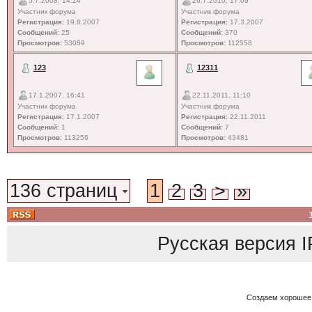
5.7.2008, 14:24
26.7.2010, 17:09
Участник форума
Участник форума
Регистрация:
19.8.2007
Регистрация:
17.3.2007
Сообщений:
25
Сообщений:
370
Просмотров:
53089
Просмотров:
112558
123
12311
17.1.2007, 16:41
22.11.2011, 11:10
Участник форума
Участник форума
Регистрация:
17.1.2007
Регистрация:
22.11.2011
Сообщений:
1
Сообщений:
7
Просмотров:
113256
Просмотров:
43481
136 страниц
1
2
3
>
»
Русская версия
I
Создаем хорошее