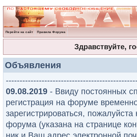
Перейти на сайт
Правила Форума
Здравствуйте, г
Объявления
-----------------------------------------------
09.08.2019
- Ввиду постоянных сп
регистрация на форуме временно
зарегистрироваться, пожалуйста
форума (указана на странице кон
ник и Ваш адрес электронной поч