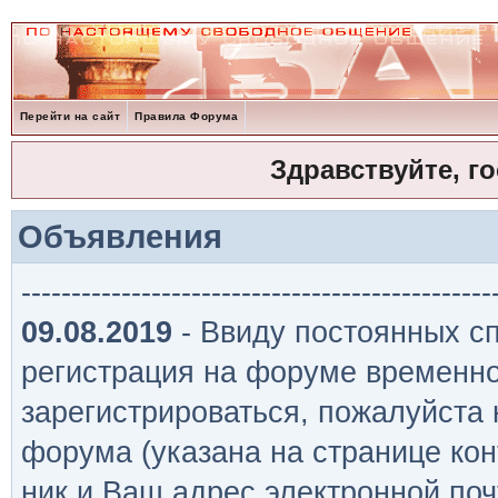
Перейти на сайт
Правила Форума
Здравствуйте, г
Объявления
-----------------------------------------------
09.08.2019
- Ввиду постоянных сп
регистрация на форуме временно
зарегистрироваться, пожалуйста
форума (указана на странице кон
ник и Ваш адрес электронной поч