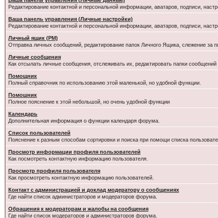
Ваша панель управления (Личные данные)
Редактирование контактной и персональной информации, аватаров, подписи, настр
Ваша панель управления (Личные настройки)
Редактирование контактной и персональной информации, аватаров, подписи, настр
Личный ящик (PM)
Отправка личных сообщений, редактирование папок Личного Ящика, слежение за 
Личные сообщения
Как отсылать личные сообщения, отслеживать их, редактировать папки сообщений
Помощник
Полный справочник по использованию этой маленькой, но удобной функции.
Помошник
Полное пояснение к этой небольшой, но очень удобной функции
Календарь
Дополнительная информация о функции календаря форума.
Список пользователей
Пояснение к разным способам сортировки и поиска при помощи списка пользовате
Просмотр информации профиля пользователей
Как посмотреть контактную информацию пользователя.
Просмотр профиля пользователя
Как просмотреть контактную информацию пользователей.
Контакт с администрацией и доклад модератору о сообщениях
Где найти список администраторов и модераторов форума.
Обращения к модераторам и жалобы на сообщения
Где найти список модераторов и администраторов форума.