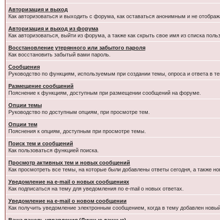
Авторизация и выход
Как авторизоваться и выходить с форума, как оставаться анонимным и не отображ
Авторизация и выход из форума
Как авторизоваться, выйти из форума, а также как скрыть свое имя из списка пол
Восстановление утерянного или забытого пароля
Как восстановить забытый вами пароль.
Сообщения
Руководство по функциям, используемым при создании темы, опроса и ответа в те
Размещение сообщений
Пояснение к функциям, доступным при размещении сообщений на форуме.
Опции темы
Руководство по доступным опциям, при просмотре тем.
Опции тем
Пояснения к опциям, доступным при просмотре темы.
Поиск тем и сообщений
Как пользоваться функцией поиска.
Просмотр активных тем и новых сообщений
Как просмотреть все темы, на которые были добавлены ответы сегодня, а также н
Уведомление на e-mail о новых сообщениях
Как подписаться на тему для уведомления по e-mail о новых ответах.
Уведомление на е-mail о новом сообщении
Как получить уведомление электронным сообщением, когда в тему добавлен новый