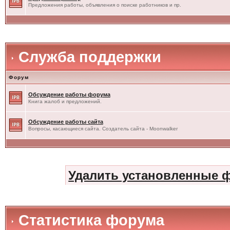
Предложения работы, объявления о поиске работников и пр.
Служба поддержки
Форум
Обсуждение работы форума
Книга жалоб и предложений.
Обсуждение работы сайта
Вопросы, касающиеся сайта. Создатель сайта - Moonwalker
Удалить установленные 
Статистика форума