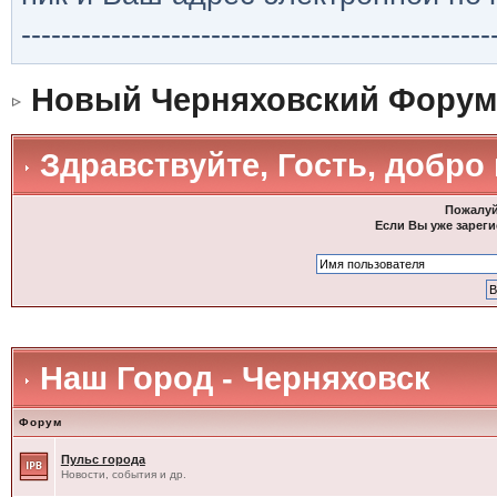
-----------------------------------------------
Новый Черняховский Форум
Здравствуйте, Гость, добро
Пожалуй
Если Вы уже зареги
Наш Город - Черняховск
Форум
Пульс города
Новости, события и др.