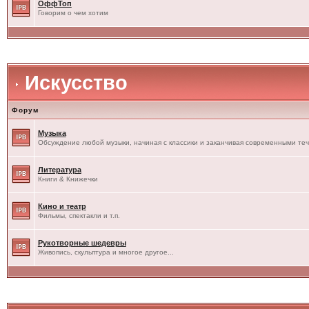
ОффТоп
Говорим о чем хотим
Искусство
Форум
Музыка
Обсуждение любой музыки, начиная с классики и заканчивая современными те
Литература
Книги & Книжечки
Кино и театр
Фильмы, спектакли и т.п.
Рукотворные шедевры
Живопись, скульптура и многое другое...