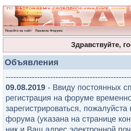
Перейти на сайт
Правила Форума
Здравствуйте, г
Объявления
-----------------------------------------------
09.08.2019
- Ввиду постоянных сп
регистрация на форуме временно
зарегистрироваться, пожалуйста
форума (указана на странице кон
ник и Ваш адрес электронной поч