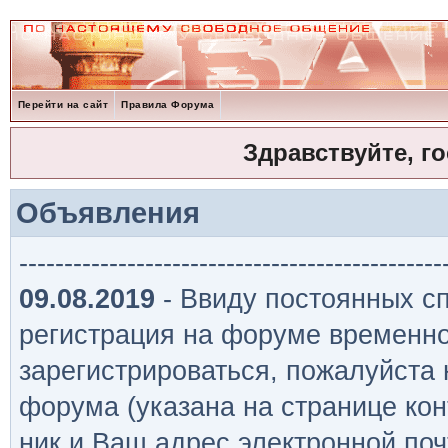
Перейти на сайт
Правила Форума
Здравствуйте, г
Объявления
-----------------------------------------------
09.08.2019
- Ввиду постоянных сп
регистрация на форуме временно
зарегистрироваться, пожалуйста
форума (указана на странице кон
ник и Ваш адрес электронной поч