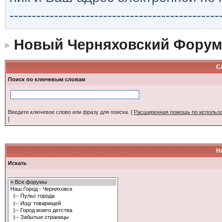
-----------------------------------------------
Новый Черняховский Форум
С
Поиск по ключевым словам
Введите ключевое слово или фразу для поиска.
[
Расширенная помощь по использ
]
Н
Искать