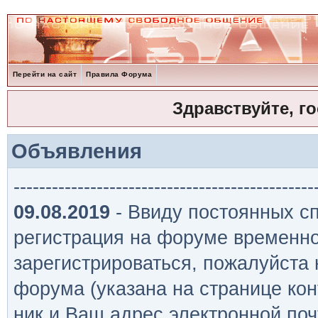
Перейти на сайт
Правила Форума
Здравствуйте, г
Объявления
-----------------------------------------------
09.08.2019
- Ввиду постоянных сп
регистрация на форуме временно
зарегистрироваться, пожалуйста
форума (указана на странице кон
ник и Ваш адрес электронной поч