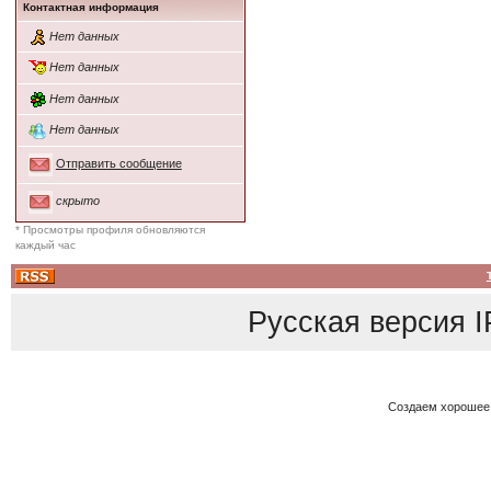
Контактная информация
Нет данных
Нет данных
Нет данных
Нет данных
Отправить сообщение
скрыто
* Просмотры профиля обновляются
каждый час
Русская версия
I
Создаем хорошее