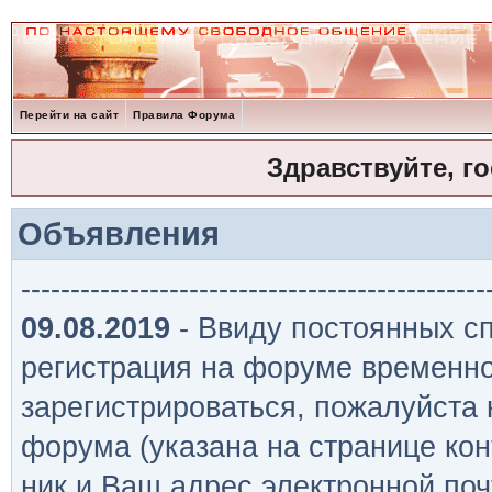
Перейти на сайт
Правила Форума
Здравствуйте, г
Объявления
-----------------------------------------------
09.08.2019
- Ввиду постоянных сп
регистрация на форуме временно
зарегистрироваться, пожалуйста
форума (указана на странице кон
ник и Ваш адрес электронной поч