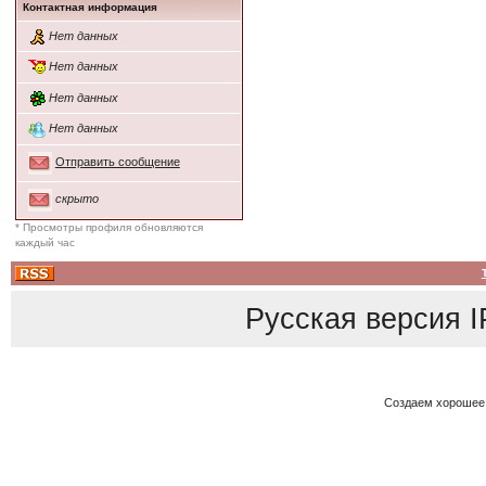
Контактная информация
Нет данных
Нет данных
Нет данных
Нет данных
Отправить сообщение
скрыто
* Просмотры профиля обновляются
каждый час
Русская версия
I
Создаем хорошее