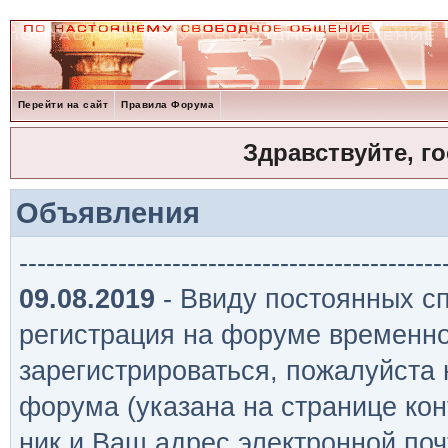
Перейти на сайт
Правила Форума
Здравствуйте, г
Объявления
-----------------------------------------------
09.08.2019
- Ввиду постоянных сп
регистрация на форуме временно
зарегистрироваться, пожалуйста
форума (указана на странице кон
ник и Ваш адрес электронной поч