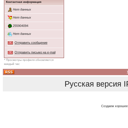
Контактная информация
Нет данных
Нет данных
255904094
Нет данных
Отправить сообщение
Отправить письмо на e-mail
* Просмотры профиля обновляются
каждый час
Русская версия
I
Создаем хорошее