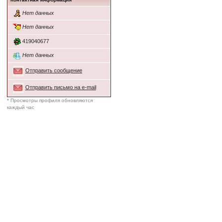
Нет данных
Нет данных
419040677
Нет данных
Отправить сообщение
Отправить письмо на e-mail
* Просмотры профиля обновляются
каждый час