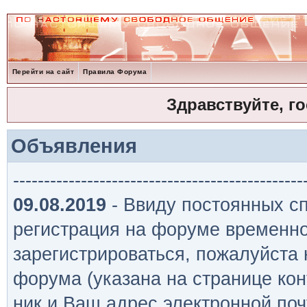
Перейти на сайт
Правила Форума
Здравствуйте, г
Объявления
-----------------------------------------------
09.08.2019
- Ввиду постоянных сп
регистрация на форуме временно
зарегистрироваться, пожалуйста
форума (указана на странице кон
ник и Ваш адрес электронной поч