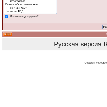
Искать в подфорумах?
Русская версия
I
Создаем хорошее