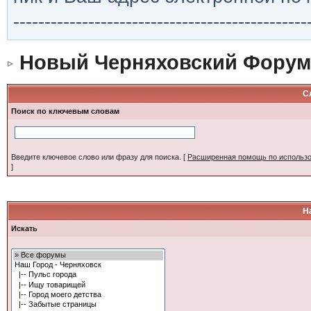
-----------------------------------------------
Новый Черняховский Форум
С
Поиск по ключевым словам
Введите ключевое слово или фразу для поиска.
[
Расширенная помощь по использ
]
Н
Искать