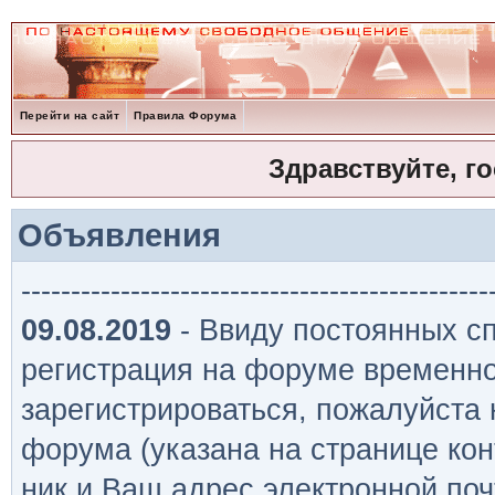
Перейти на сайт
Правила Форума
Здравствуйте, г
Объявления
-----------------------------------------------
09.08.2019
- Ввиду постоянных сп
регистрация на форуме временно
зарегистрироваться, пожалуйста
форума (указана на странице кон
ник и Ваш адрес электронной поч