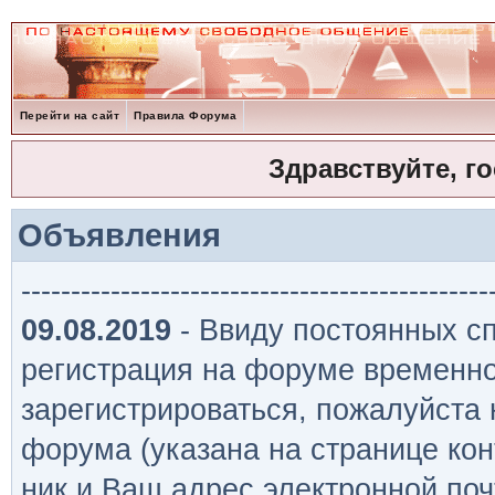
Перейти на сайт
Правила Форума
Здравствуйте, г
Объявления
-----------------------------------------------
09.08.2019
- Ввиду постоянных сп
регистрация на форуме временно
зарегистрироваться, пожалуйста
форума (указана на странице кон
ник и Ваш адрес электронной поч