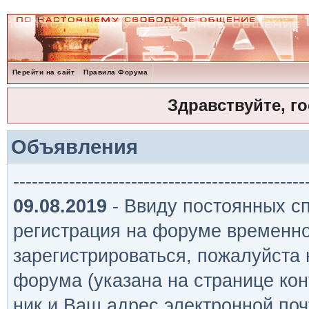
Перейти на сайт
Правила Форума
Здравствуйте, г
Объявления
-----------------------------------------------
09.08.2019
- Ввиду постоянных сп
регистрация на форуме временно
зарегистрироваться, пожалуйста
форума (указана на странице кон
ник и Ваш адрес электронной поч