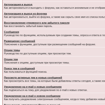
Авторизация и выход
Как авторизоваться и выходить с форума, как оставаться анонимным и не отображ
Авторизация и выход из форума
Как авторизоваться, выйти из форума, а также как скрыть свое имя из списка пол
Восстановление утерянного или забытого пароля
Как восстановить забытый вами пароль.
Сообщения
Руководство по функциям, используемым при создании темы, опроса и ответа в те
Размещение сообщений
Пояснение к функциям, доступным при размещении сообщений на форуме.
Опции темы
Руководство по доступным опциям, при просмотре тем.
Опции тем
Пояснения к опциям, доступным при просмотре темы.
Поиск тем и сообщений
Как пользоваться функцией поиска.
Просмотр активных тем и новых сообщений
Как просмотреть все темы, на которые были добавлены ответы сегодня, а также н
Уведомление на e-mail о новых сообщениях
Как подписаться на тему для уведомления по e-mail о новых ответах.
Уведомление на е-mail о новом сообщении
Как получить уведомление электронным сообщением, когда в тему добавлен новый