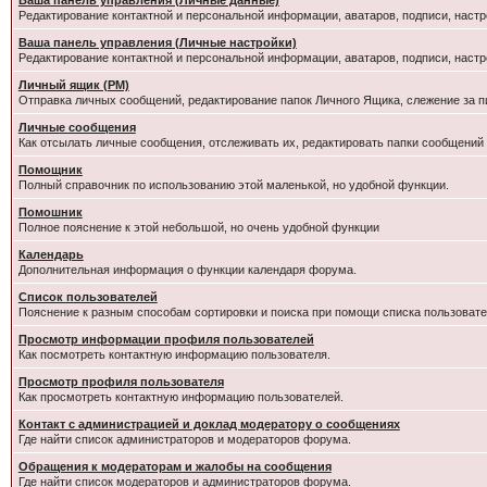
Ваша панель управления (Личные данные)
Редактирование контактной и персональной информации, аватаров, подписи, настр
Ваша панель управления (Личные настройки)
Редактирование контактной и персональной информации, аватаров, подписи, настр
Личный ящик (PM)
Отправка личных сообщений, редактирование папок Личного Ящика, слежение за 
Личные сообщения
Как отсылать личные сообщения, отслеживать их, редактировать папки сообщений
Помощник
Полный справочник по использованию этой маленькой, но удобной функции.
Помошник
Полное пояснение к этой небольшой, но очень удобной функции
Календарь
Дополнительная информация о функции календаря форума.
Список пользователей
Пояснение к разным способам сортировки и поиска при помощи списка пользовате
Просмотр информации профиля пользователей
Как посмотреть контактную информацию пользователя.
Просмотр профиля пользователя
Как просмотреть контактную информацию пользователей.
Контакт с администрацией и доклад модератору о сообщениях
Где найти список администраторов и модераторов форума.
Обращения к модераторам и жалобы на сообщения
Где найти список модераторов и администраторов форума.