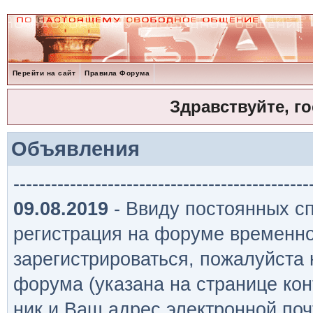
Перейти на сайт
Правила Форума
Здравствуйте, г
Объявления
-----------------------------------------------
09.08.2019
- Ввиду постоянных сп
регистрация на форуме временно
зарегистрироваться, пожалуйста
форума (указана на странице кон
ник и Ваш адрес электронной поч