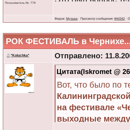
Пользователь №: 776
Форум:
Музыка
· Просмотр сообщения:
#44342
· О
РОК ФЕСТИВАЛЬ в Чернихе..
Отправлено: 11.8.200
*Koluchka*
Цитата(Iskromet @ 26.
Вот, что было по 
Калининградской
на фестивале «Ч
выходные между