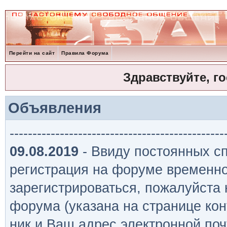
Перейти на сайт
Правила Форума
Здравствуйте, г
Объявления
-----------------------------------------------
09.08.2019
- Ввиду постоянных сп
регистрация на форуме временно
зарегистрироваться, пожалуйста
форума (указана на странице кон
ник и Ваш адрес электронной поч