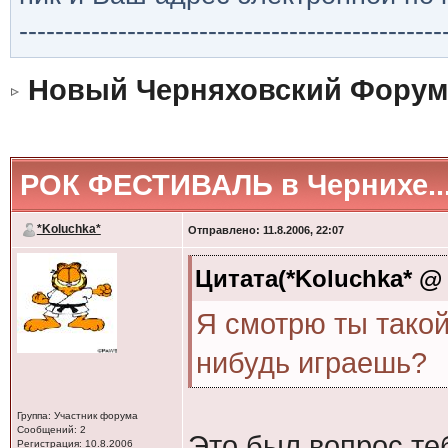
-----------------------------------------------
Новый Черняховский Форум
РОК ФЕСТИВАЛЬ в Чернихе..
*Koluchka*
Отправлено: 11.8.2006, 22:07
Цитата(*Koluchka* @ 1
Я смотрю ты такой
нибудь играешь?
Группа: Участник форума
Сообщений: 2
Это был вопрос теб
Регистрация: 10.8.2006