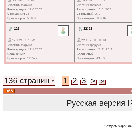
5.7.2008, 14:24
26.7.2010, 17:09
Участник форума
Участник форума
Регистрация:
19.8.2007
Регистрация:
17.3.2007
Сообщений:
25
Сообщений:
370
Просмотров:
53184
Просмотров:
112699
123
12311
17.1.2007, 16:41
22.11.2011, 11:10
Участник форума
Участник форума
Регистрация:
17.1.2007
Регистрация:
22.11.2011
Сообщений:
1
Сообщений:
7
Просмотров:
113527
Просмотров:
43589
136 страниц
1
2
3
>
»
Русская версия
I
Создаем хорошее