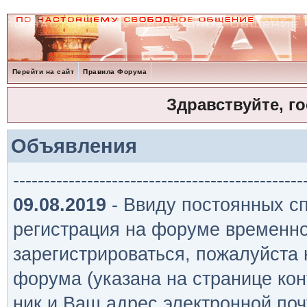
Перейти на сайт
Правила Форума
Здравствуйте, г
Объявления
-----------------------------------------------
09.08.2019
- Ввиду постоянных сп
регистрация на форуме временно
зарегистрироваться, пожалуйста
форума (указана на странице кон
ник и Ваш адрес электронной поч