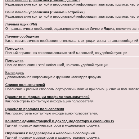
Ваша панель управления (Личные данные)
Редактирование контактной и персональной информации, аватаров, подписи, настр
Ваша панель управления (Личные настройки)
Редактирование контактной и персональной информации, аватаров, подписи, настр
Личный ящик (PM)
Отправка личных сообщений, редактирование папок Личного Ящика, слежение за 
Личные сообщения
Как отсылать личные сообщения, отслеживать их, редактировать папки сообщений
Помощник
Полный справочник по использованию этой маленькой, но удобной функции.
Помошник
Полное пояснение к этой небольшой, но очень удобной функции
Календарь
Дополнительная информация о функции календаря форума.
Список пользователей
Пояснение к разным способам сортировки и поиска при помощи списка пользовате
Просмотр информации профиля пользователей
Как посмотреть контактную информацию пользователя.
Просмотр профиля пользователя
Как просмотреть контактную информацию пользователей.
Контакт с администрацией и доклад модератору о сообщениях
Где найти список администраторов и модераторов форума.
Обращения к модераторам и жалобы на сообщения
Где найти список модераторов и администраторов форума.