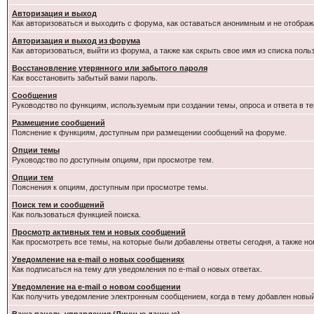
Авторизация и выход
Как авторизоваться и выходить с форума, как оставаться анонимным и не отображ
Авторизация и выход из форума
Как авторизоваться, выйти из форума, а также как скрыть свое имя из списка пол
Восстановление утерянного или забытого пароля
Как восстановить забытый вами пароль.
Сообщения
Руководство по функциям, используемым при создании темы, опроса и ответа в те
Размещение сообщений
Пояснение к функциям, доступным при размещении сообщений на форуме.
Опции темы
Руководство по доступным опциям, при просмотре тем.
Опции тем
Пояснения к опциям, доступным при просмотре темы.
Поиск тем и сообщений
Как пользоваться функцией поиска.
Просмотр активных тем и новых сообщений
Как просмотреть все темы, на которые были добавлены ответы сегодня, а также н
Уведомление на e-mail о новых сообщениях
Как подписаться на тему для уведомления по e-mail о новых ответах.
Уведомление на е-mail о новом сообщении
Как получить уведомление электронным сообщением, когда в тему добавлен новый