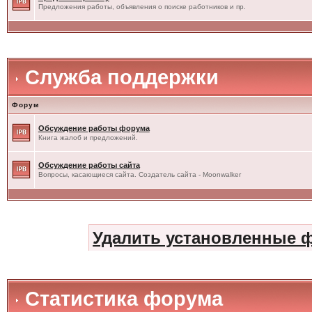
Предложения работы, объявления о поиске работников и пр.
Служба поддержки
Форум
Обсуждение работы форума
Книга жалоб и предложений.
Обсуждение работы сайта
Вопросы, касающиеся сайта. Создатель сайта - Moonwalker
Удалить установленные 
Статистика форума