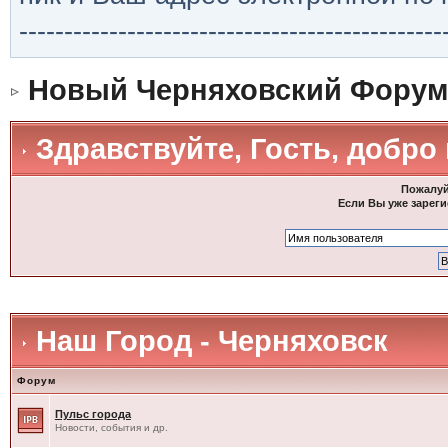
-----------------------------------------------
Новый Черняховский Форум
Здравствуйте, Гость, добро
Пожалуй
Если Вы уже зареги
Наш Город - Черняховск
Форум
Пульс города
Новости, события и др.