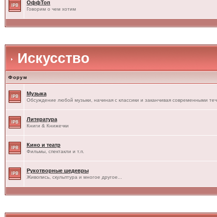
ОффТоп
Говорим о чем хотим
Искусство
Форум
Музыка
Обсуждение любой музыки, начиная с классики и заканчивая современными те
Литература
Книги & Книжечки
Кино и театр
Фильмы, спектакли и т.п.
Рукотворные шедевры
Живопись, скульптура и многое другое...