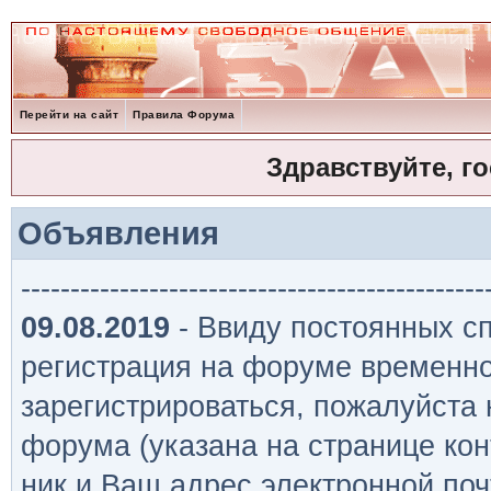
Перейти на сайт
Правила Форума
Здравствуйте, г
Объявления
-----------------------------------------------
09.08.2019
- Ввиду постоянных сп
регистрация на форуме временно
зарегистрироваться, пожалуйста
форума (указана на странице кон
ник и Ваш адрес электронной поч