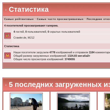
Статистика
Самые рейтинговые
·
Самые часто просматриваемые
·
Последние отк
4 посетителей просматривают галерею.
4
гостей,
0
пользователей,
0
скрытых пользователей
Crawler.de, MJ12
Статистика
Наши посетители загрузили
4778
изображений и отправили
1184
комментари
Общий размер загруженных изображений:
1324.83 мегабайт
Общее число просмотров изображений:
3749055
5 последних загруженных и