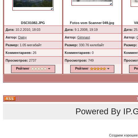
DSC01082.JPG
Fotos vom Scanner 049.jpg
Vi
Дата:
10.2.2010, 18:03
Дата:
9.1.2008, 19:19
Дата:
25.
Автор:
Daisy
Автор:
Gimnast
Автор:
Размер:
1.05 мегабайт
Размер:
330.76 килобайт
Размер:
Комментариев:
26
Комментариев:
0
Коммент
Просмотров:
2737
Просмотров:
749
Просмо
Рейтинг
Рейтинг
Ре
Powered By
IP.G
Создаем хорошее