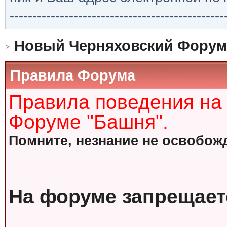
-----------------------------------------------
Новый Черняховский Форум
Правила Форума
Правила поведения на
Форуме "Башня".
Помните, незнание не освобожд
На форуме запрещает