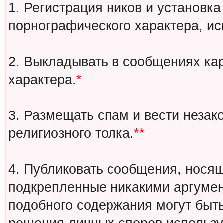
1. Регистрация ников и установка
порнографического характера, ис
2. Выкладывать в сообщениях ка
характера.
*
3. Размещать спам и вести незак
религиозного толка.
**
4. Публиковать сообщения, носящ
подкрепленные никакими аргуме
подобного содержания могут быт