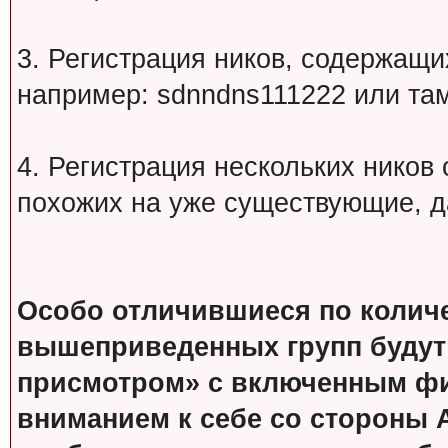
3. Регистрация ников, содержащ
например: sdnndns111222 или т
4. Регистрация нескольких ников
похожих на уже существующие, д
Особо отличившиеся по колич
вышеприведенных групп будут
присмотром» с включенным фи
вниманием к себе со стороны 