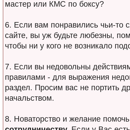
мастер или КМС по боксу?
6. Если вам понравились чьи-то 
сайте, вы уж будьте любезны, по
чтобы ни у кого не возникало под
7. Если вы недовольны действи
правилами - для выражения недо
раздел. Просим вас не портить др
начальством.
8. Новаторство и желание помочь
сотрудничеству.
Если у Вас есть