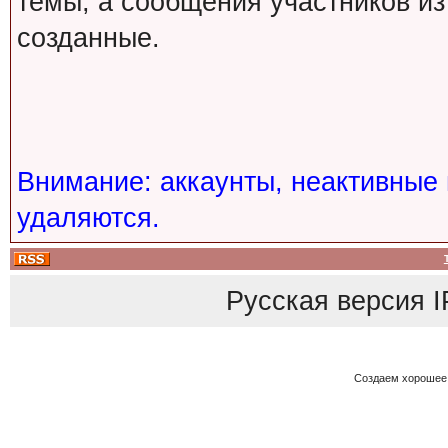
темы, а сообщения участников из
созданные.
Внимание: аккаунты, неактивные 
удаляются.
Русская версия
I
Создаем хорошее