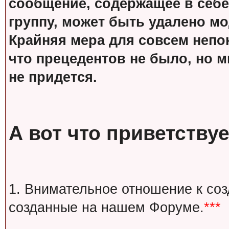
сообщение, содержащее в себе
группу, может быть удалено м
Крайняя мера для совсем непон
что прецедентов не было, но м
не придется.
А вот что приветствуе
1. Внимательное отношение к со
созданные на нашем Форуме.
***