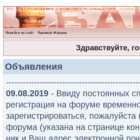
Перейти на сайт
Правила Форума
Здравствуйте, г
Объявления
-----------------------------------------------
09.08.2019
- Ввиду постоянных сп
регистрация на форуме временно
зарегистрироваться, пожалуйста
форума (указана на странице кон
ник и Ваш адрес электронной поч