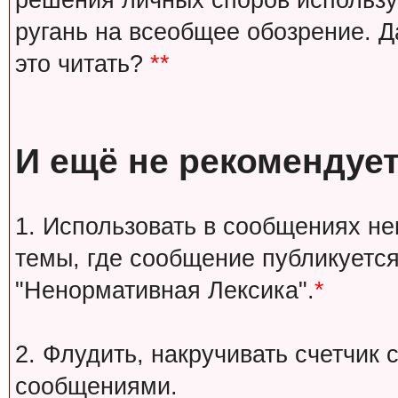
решения личных споров используй
ругань на всеобщее обозрение. Д
это читать?
**
И ещё не рекомендует
1. Использовать в сообщениях н
темы, где сообщение публикуется
"Ненормативная Лексика".
*
2. Флудить, накручивать счетчи
сообщениями.