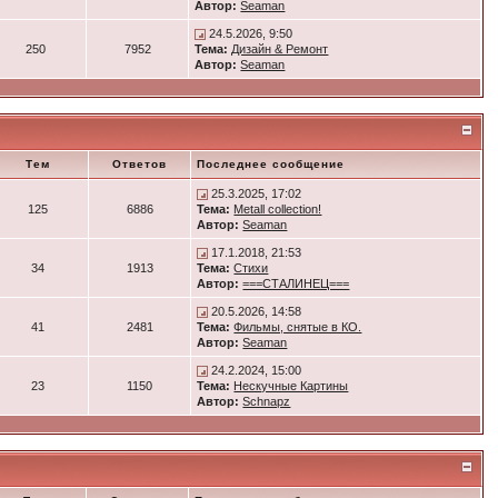
Автор:
Seaman
24.5.2026, 9:50
250
7952
Тема:
Дизайн & Ремонт
Автор:
Seaman
Тем
Ответов
Последнее сообщение
25.3.2025, 17:02
125
6886
Тема:
Metall collection!
Автор:
Seaman
17.1.2018, 21:53
34
1913
Тема:
Стихи
Автор:
===СТАЛИНЕЦ===
20.5.2026, 14:58
41
2481
Тема:
Фильмы, снятые в КО.
Автор:
Seaman
24.2.2024, 15:00
23
1150
Тема:
Нескучные Картины
Автор:
Schnapz