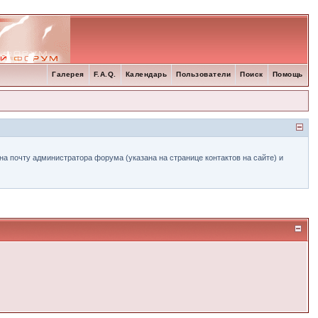
Галерея
F.A.Q.
Календарь
Пользователи
Поиск
Помощь
а почту администратора форума (указана на странице контактов на сайте) и