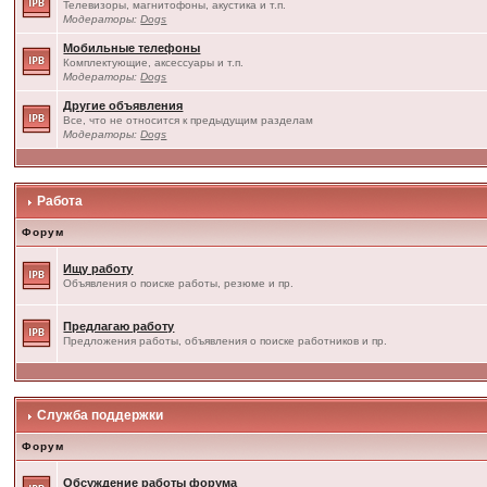
Телевизоры, магнитофоны, акустика и т.п.
Модераторы:
Dogs
Мобильные телефоны
Комплектующие, аксессуары и т.п.
Модераторы:
Dogs
Другие объявления
Все, что не относится к предыдущим разделам
Модераторы:
Dogs
Работа
Форум
Ищу работу
Объявления о поиске работы, резюме и пр.
Предлагаю работу
Предложения работы, объявления о поиске работников и пр.
Служба поддержки
Форум
Обсуждение работы форума