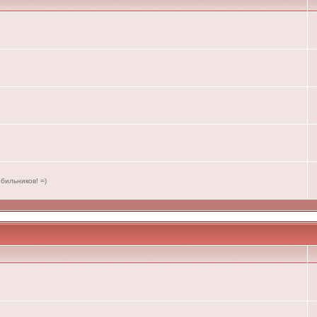
бильников! =)