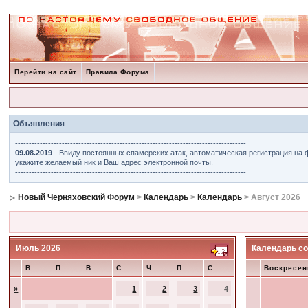
Перейти на сайт
Правила Форума
Объявления
------------------------------------------------------------------------------------
09.08.2019
- Ввиду постоянных спамерских атак, автоматическая регистрация на 
укажите желаемый ник и Ваш адрес электронной почты.
------------------------------------------------------------------------------------
Новый Черняховский Форум
>
Календарь
>
Календарь
> Август 2026
Июль 2026
Календарь со
В
П
В
С
Ч
П
С
Воскресен
»
1
2
3
4