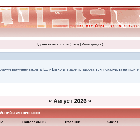
Здравствуйте, гость
(
Вход
|
Регистрация
)
форуме временно закрыта. Если Вы хотите зарегистрироваться, пожалуйста напишите н
«
Август 2026
»
бытий и именинников
ье
Понедельник
Вторник
Среда