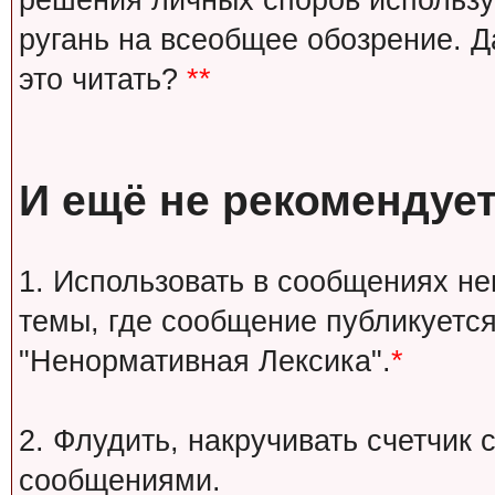
решения личных споров используй
ругань на всеобщее обозрение. Д
это читать?
**
И ещё не рекомендует
1. Использовать в сообщениях н
темы, где сообщение публикуется
"Ненормативная Лексика".
*
2. Флудить, накручивать счетчи
сообщениями.