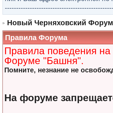
-----------------------------------------------
Новый Черняховский Форум
Правила Форума
Правила поведения на
Форуме "Башня".
Помните, незнание не освобожд
На форуме запрещает