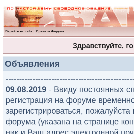
Перейти на сайт
Правила Форума
Здравствуйте, г
Объявления
-----------------------------------------------
09.08.2019
- Ввиду постоянных сп
регистрация на форуме временно
зарегистрироваться, пожалуйста
форума (указана на странице кон
ник и Ваш адрес электронной поч