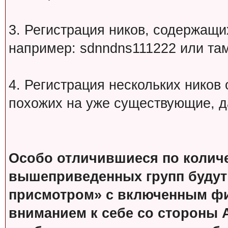
3. Регистрация ников, содержащ
например: sdnndns111222 или т
4. Регистрация нескольких ников
похожих на уже существующие, д
Особо отличившиеся по колич
вышеприведенных групп будут
присмотром» с включенным фи
вниманием к себе со стороны 