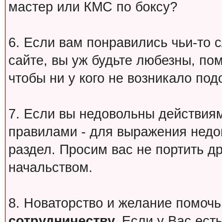
мастер или КМС по боксу?
6. Если вам понравились чьи-то 
сайте, вы уж будьте любезны, по
чтобы ни у кого не возникало под
7. Если вы недовольны действи
правилами - для выражения недо
раздел. Просим вас не портить др
начальством.
8. Новаторство и желание помочь
сотрудничеству.
Если у Вас есть