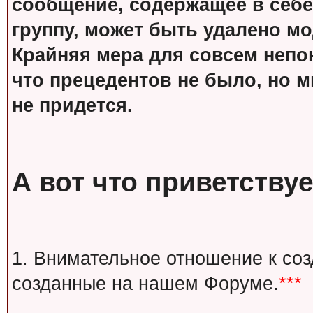
сообщение, содержащее в себе
группу, может быть удалено м
Крайняя мера для совсем непон
что прецедентов не было, но м
не придется.
А вот что приветствуе
1. Внимательное отношение к со
созданные на нашем Форуме.
***