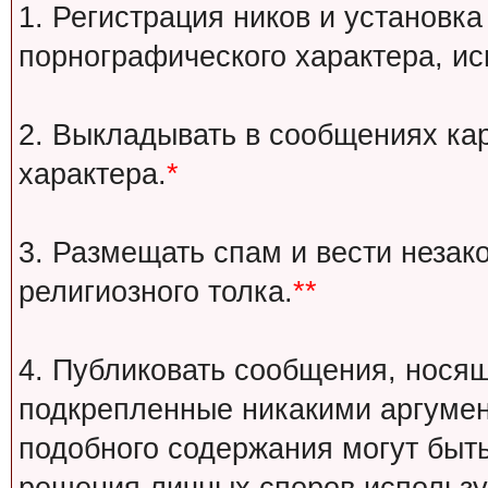
1. Регистрация ников и установка
порнографического характера, ис
2. Выкладывать в сообщениях ка
характера.
*
3. Размещать спам и вести незак
религиозного толка.
**
4. Публиковать сообщения, носящ
подкрепленные никакими аргуме
подобного содержания могут быт