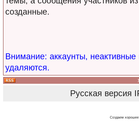
темы, а сообщения участников из
созданные.
Внимание: аккаунты, неактивные 
удаляются.
Русская версия
I
Создаем хорошее