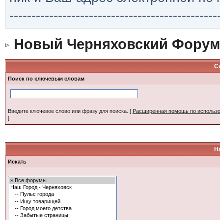
-----------------------------------------------
Новый Черняховский Форум
С
Поиск по ключевым словам
Введите ключевое слово или фразу для поиска.
[
Расширенная помощь по использ
]
Н
Искать