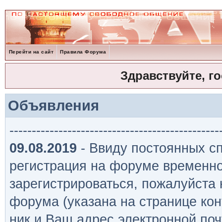
Перейти на сайт
Правила Форума
Здравствуйте, г
Объявления
-----------------------------------------------
09.08.2019
- Ввиду постоянных сп
регистрация на форуме временно
зарегистрироваться, пожалуйста
форума (указана на странице кон
ник и Ваш адрес электронной поч