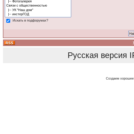
Искать в подфорумах?
Русская версия
I
Создаем хорошее