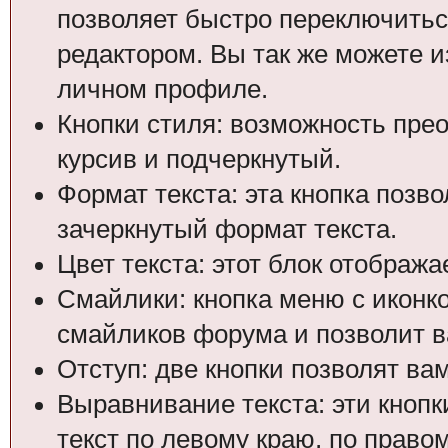
позволяет быстро переключитьс
редактором. Вы так же можете и
личном профиле.
Кнопки стиля: возможность пре
курсив и подчеркнутый.
Формат текста: эта кнопка позв
зачеркнутый формат текста.
Цвет текста: этот блок отобража
Смайлики: кнопка меню с иконко
смайликов форума и позволит в
Отступ: две кнопки позволят ва
Выравнивание текста: эти кноп
текст по левому краю, по право