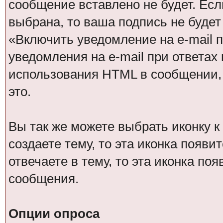
сообщение вставлено не будет. Ес
выбрана, то ваша подпись не буде
«Включить уведомление на e-mail п
уведомления на e-mail при ответах 
использования HTML в сообщении,
это.
Вы так же можете выбрать иконку 
создаете тему, то эта иконка появи
отвечаете в тему, то эта иконка по
сообщения.
Опции опроса