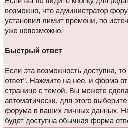
Если вы не видите кнопку для реда
возможно, что администратор фор
установил лимит времени, по исте
уже невозможно.
Быстрый ответ
Если эта возможность доступна, то
ответ". Нажмите на нее, и форма о
странице с темой. Вы можете сдел
автоматически, для этого выберит
форума в ваших личных данных. Н
будет доступна обычная форма отве