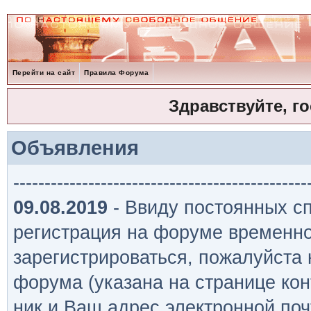
Перейти на сайт
Правила Форума
Здравствуйте, г
Объявления
-----------------------------------------------
09.08.2019
- Ввиду постоянных сп
регистрация на форуме временно
зарегистрироваться, пожалуйста
форума (указана на странице кон
ник и Ваш адрес электронной поч