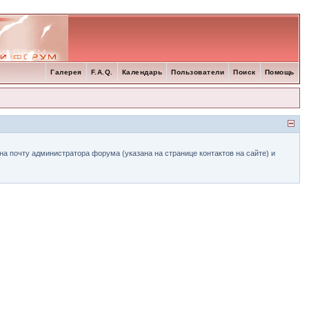
Галерея
F.A.Q.
Календарь
Пользователи
Поиск
Помощь
а почту администратора форума (указана на странице контактов на сайте) и