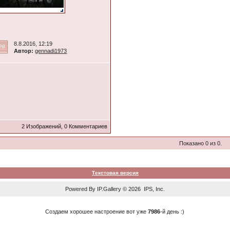
8.8.2016, 12:19
Автор:
gennadi1973
2 Изображений, 0 Комментариев
Показано 0 из 0.
Текстовая версия
Powered By
IP.Gallery
© 2026 IPS, Inc.
Создаем хорошее настроение вот уже
7986
-й день :)