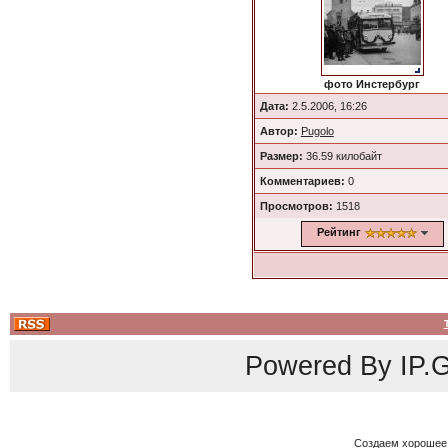
фото Инстербург
Дата:
2.5.2006, 16:26
Автор:
Pugolo
Размер:
36.59 килобайт
Комментариев:
0
Просмотров:
1518
Рейтинг
Powered By
IP.G
Создаем хорошее