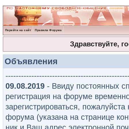
Перейти на сайт
Правила Форума
Здравствуйте, г
Объявления
-----------------------------------------------
09.08.2019
- Ввиду постоянных сп
регистрация на форуме временно
зарегистрироваться, пожалуйста
форума (указана на странице кон
ник и Ваш адрес электронной поч