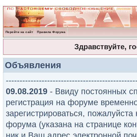
Перейти на сайт
Правила Форума
Здравствуйте, г
Объявления
-----------------------------------------------
09.08.2019
- Ввиду постоянных сп
регистрация на форуме временно
зарегистрироваться, пожалуйста
форума (указана на странице кон
ник и Ваш адрес электронной поч