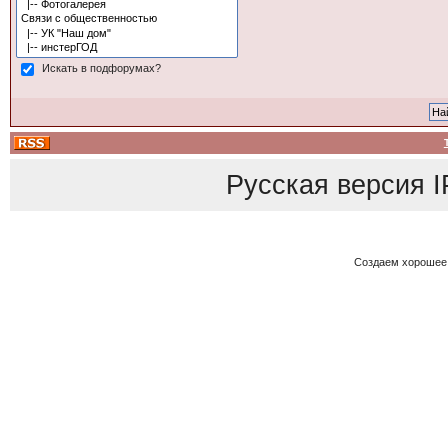
Искать в подфорумах?
Русская версия
I
Создаем хорошее