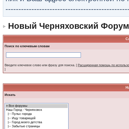
-----------------------------------------------
Новый Черняховский Форум
С
Поиск по ключевым словам
Введите ключевое слово или фразу для поиска.
[
Расширенная помощь по использ
]
Н
Искать