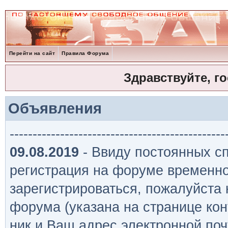
Перейти на сайт
Правила Форума
Здравствуйте, г
Объявления
-----------------------------------------------
09.08.2019
- Ввиду постоянных сп
регистрация на форуме временно
зарегистрироваться, пожалуйста
форума (указана на странице кон
ник и Ваш адрес электронной поч