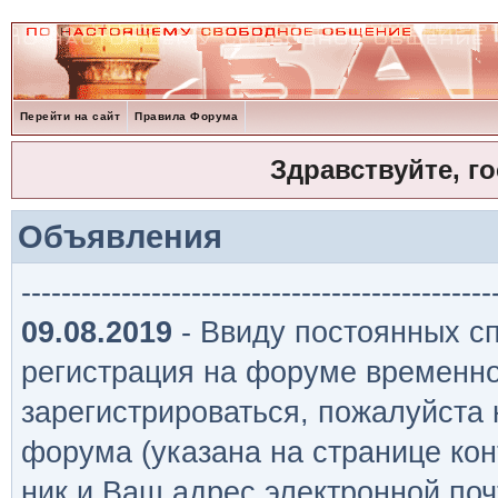
Перейти на сайт
Правила Форума
Здравствуйте, г
Объявления
-----------------------------------------------
09.08.2019
- Ввиду постоянных сп
регистрация на форуме временно
зарегистрироваться, пожалуйста
форума (указана на странице кон
ник и Ваш адрес электронной поч