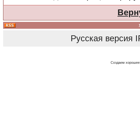
Верн
Русская версия
I
Создаем хорошее