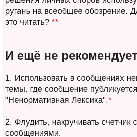
решения личных споров используй
ругань на всеобщее обозрение. Д
это читать?
**
И ещё не рекомендует
1. Использовать в сообщениях н
темы, где сообщение публикуется
"Ненормативная Лексика".
*
2. Флудить, накручивать счетчи
сообщениями.