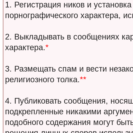
1. Регистрация ников и установка
порнографического характера, ис
2. Выкладывать в сообщениях ка
характера.
*
3. Размещать спам и вести незак
религиозного толка.
**
4. Публиковать сообщения, носящ
подкрепленные никакими аргуме
подобного содержания могут быт