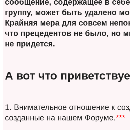
сообщение, содержащее в себе
группу, может быть удалено м
Крайняя мера для совсем непон
что прецедентов не было, но м
не придется.
А вот что приветствуе
1. Внимательное отношение к со
созданные на нашем Форуме.
***