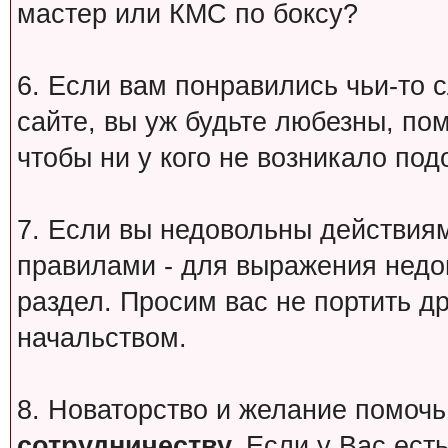
мастер или КМС по боксу?
6. Если вам понравились чьи-то 
сайте, вы уж будьте любезны, по
чтобы ни у кого не возникало под
7. Если вы недовольны действи
правилами - для выражения недо
раздел. Просим вас не портить др
начальством.
8. Новаторство и желание помочь
сотрудничеству.
Если у Вас есть