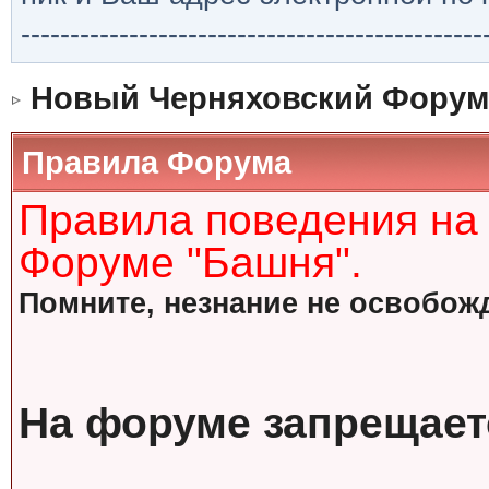
-----------------------------------------------
Новый Черняховский Форум
Правила Форума
Правила поведения на
Форуме "Башня".
Помните, незнание не освобожд
На форуме запрещает