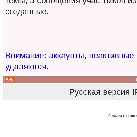
темы, а сообщения участников из
созданные.
Внимание: аккаунты, неактивные 
удаляются.
Русская версия
I
Создаем хорошее