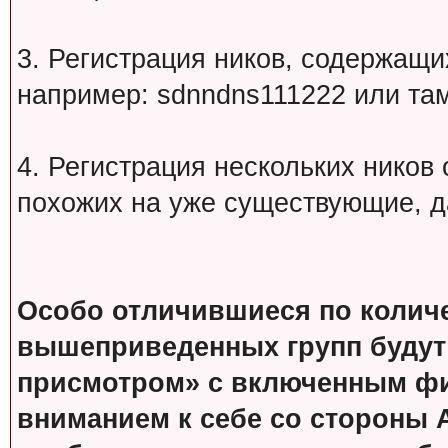
3. Регистрация ников, содержащ
например: sdnndns111222 или т
4. Регистрация нескольких ников
похожих на уже существующие, д
Особо отличившиеся по колич
вышеприведенных групп будут
присмотром» с включенным фи
вниманием к себе со стороны 