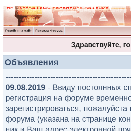
Перейти на сайт
Правила Форума
Здравствуйте, г
Объявления
-----------------------------------------------
09.08.2019
- Ввиду постоянных сп
регистрация на форуме временно
зарегистрироваться, пожалуйста
форума (указана на странице кон
ник и Ваш адрес электронной поч