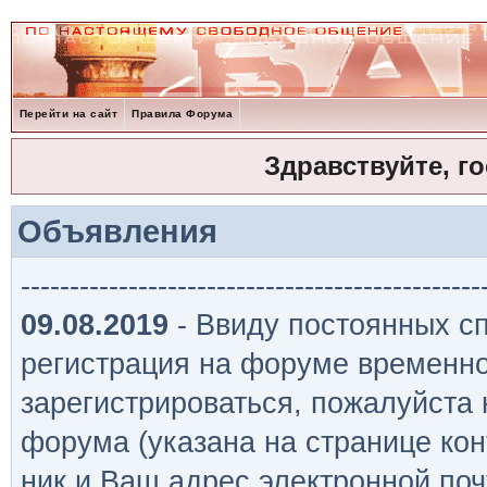
Перейти на сайт
Правила Форума
Здравствуйте, г
Объявления
-----------------------------------------------
09.08.2019
- Ввиду постоянных сп
регистрация на форуме временно
зарегистрироваться, пожалуйста
форума (указана на странице кон
ник и Ваш адрес электронной поч