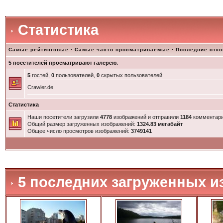
Статистика
Самые рейтинговые
·
Самые часто просматриваемые
·
Последние отк
5 посетителей просматривают галерею.
5
гостей,
0
пользователей,
0
скрытых пользователей
Crawler.de
Статистика
Наши посетители загрузили
4778
изображений и отправили
1184
комментари
Общий размер загруженных изображений:
1324.83 мегабайт
Общее число просмотров изображений:
3749141
5 последних загруженных и