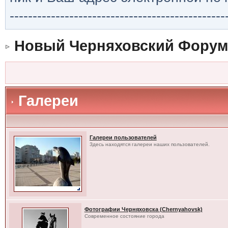
-----------------------------------------------
Новый Черняховский Форум
Галереи
Галереи пользователей
Здесь находятся галереи наших пользователей.
Фотографии Черняховска (Chernyahovsk)
Современное состояние города