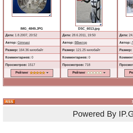
IMG_4849.JPG
DSC_6013.jpg
Дата:
1.8.2007, 20:52
Дата:
28.6.2011, 19:50
Дата:
24.
Автор:
Gimnast
Автор:
ВВиктор
Автор:
Размер:
164.36 килобайт
Размер:
121.25 килобайт
Размер:
Комментариев:
0
Комментариев:
0
Коммент
Просмотров:
1517
Просмотров:
718
Просмо
Рейтинг
Рейтинг
Ре
Powered By
IP.G