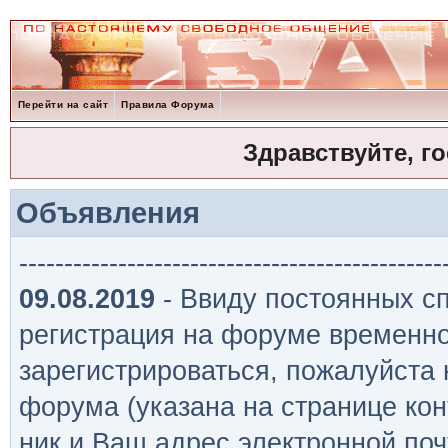
Перейти на сайт
Правила Форума
Здравствуйте, г
Объявления
-----------------------------------------------
09.08.2019
- Ввиду постоянных сп
регистрация на форуме временно
зарегистрироваться, пожалуйста
форума (указана на странице кон
ник и Ваш адрес электронной поч