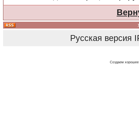
Верн
Русская версия
I
Создаем хорошее