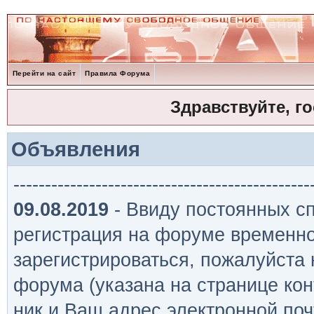
Перейти на сайт
Правила Форума
Здравствуйте, г
Объявления
-----------------------------------------------
09.08.2019
- Ввиду постоянных сп
регистрация на форуме временно
зарегистрироваться, пожалуйста
форума (указана на странице кон
ник и Ваш адрес электронной поч