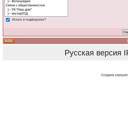
Искать в подфорумах?
Русская версия
I
Создаем хорошее