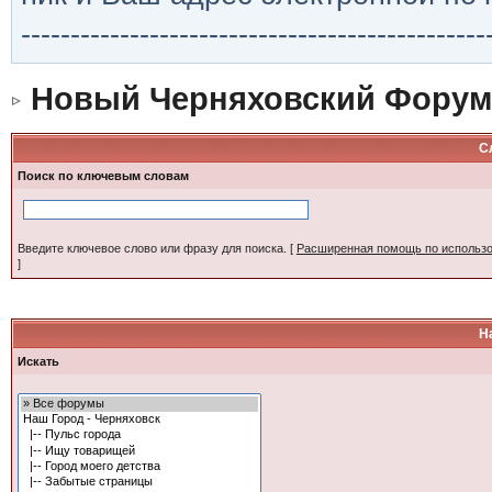
-----------------------------------------------
Новый Черняховский Форум
С
Поиск по ключевым словам
Введите ключевое слово или фразу для поиска.
[
Расширенная помощь по использ
]
Н
Искать