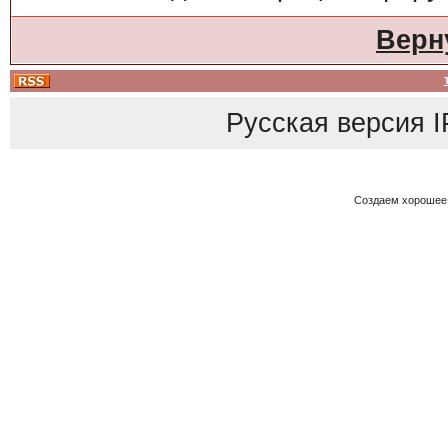
Верн
Русская версия
I
Создаем хорошее