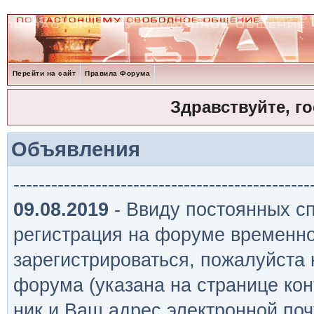
Перейти на сайт
Правила Форума
Здравствуйте, г
Объявления
-----------------------------------------------
09.08.2019
- Ввиду постоянных сп
регистрация на форуме временно
зарегистрироваться, пожалуйста
форума (указана на странице кон
ник и Ваш адрес электронной поч