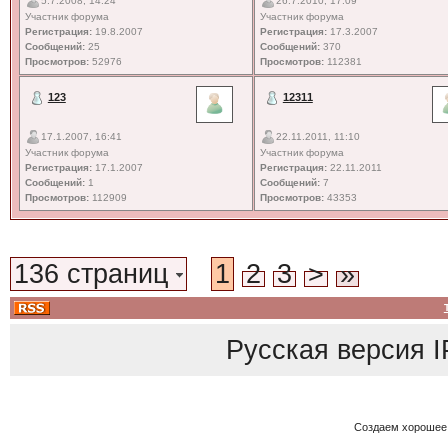
5.7.2008, 14:24
26.7.2010, 17:09
Участник форума
Участник форума
Регистрация:
19.8.2007
Регистрация:
17.3.2007
Сообщений:
25
Сообщений:
370
Просмотров:
52976
Просмотров:
112381
123
12311
17.1.2007, 16:41
22.11.2011, 11:10
Участник форума
Участник форума
Регистрация:
17.1.2007
Регистрация:
22.11.2011
Сообщений:
1
Сообщений:
7
Просмотров:
112909
Просмотров:
43353
136 страниц
1
2
3
>
»
Русская версия
I
Создаем хорошее