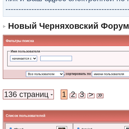
-----------------------------------------------
Новый Черняховский Форум
Фильтры поиска
Имя пользователя
, сортировать по
136 страниц
1
2
3
>
»
Список пользователей