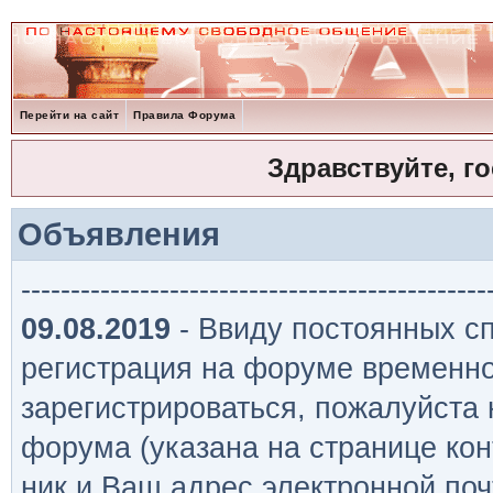
Перейти на сайт
Правила Форума
Здравствуйте, г
Объявления
-----------------------------------------------
09.08.2019
- Ввиду постоянных сп
регистрация на форуме временно
зарегистрироваться, пожалуйста
форума (указана на странице кон
ник и Ваш адрес электронной поч