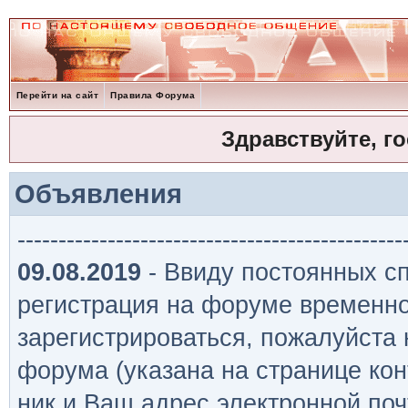
Перейти на сайт
Правила Форума
Здравствуйте, г
Объявления
-----------------------------------------------
09.08.2019
- Ввиду постоянных сп
регистрация на форуме временно
зарегистрироваться, пожалуйста
форума (указана на странице кон
ник и Ваш адрес электронной поч