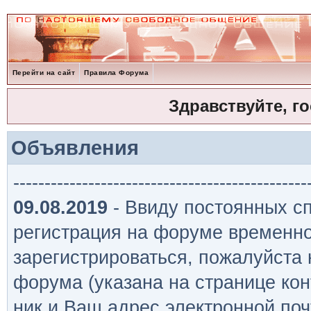
Перейти на сайт
Правила Форума
Здравствуйте, г
Объявления
-----------------------------------------------
09.08.2019
- Ввиду постоянных сп
регистрация на форуме временно
зарегистрироваться, пожалуйста
форума (указана на странице кон
ник и Ваш адрес электронной поч