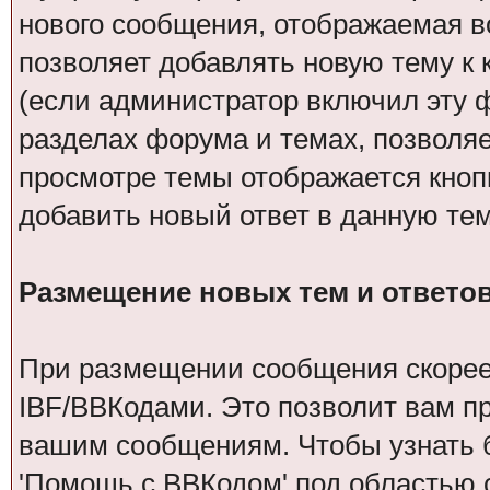
нового сообщения, отображаемая в
позволяет добавлять новую тему к 
(если администратор включил эту 
разделах форума и темах, позволяе
просмотре темы отображается кноп
добавить новый ответ в данную тем
Размещение новых тем и ответо
При размещении сообщения скорее 
IBF/BBКодами. Это позволит вам п
вашим сообщениям. Чтобы узнать б
'Помощь с BBКодом' под областью 