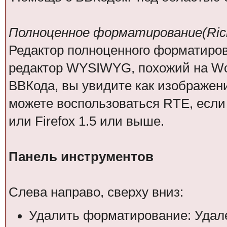
Полноценное форматирование(Rich 
Редактор полноценного форматирован
редактор WYSIWYG, похожий на Wor
ВВКода, вы увидите как изображен
можете воспользоваться RTE, если 
или Firefox 1.5 или выше.
Панель инструментов
Слева направо, сверху вниз:
Удалить форматирование: Удал