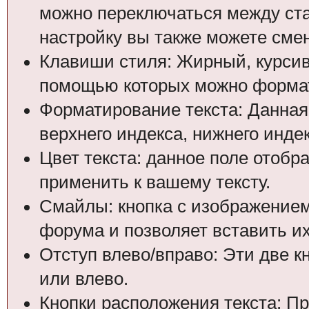
можно переключаться между ст
настройку вы также можете смен
Клавиши стиля: Жирный, курсив 
помощью которых можно формат
Форматирование текста: Данная
верхнего индекса, нижнего индек
Цвет текста: данное поле отобр
применить к вашему тексту.
Смайлы: кнопка с изображением
форума и позволяет вставить их
Отступ влево/вправо: Эти две к
или влево.
Кнопки расположения текста: П