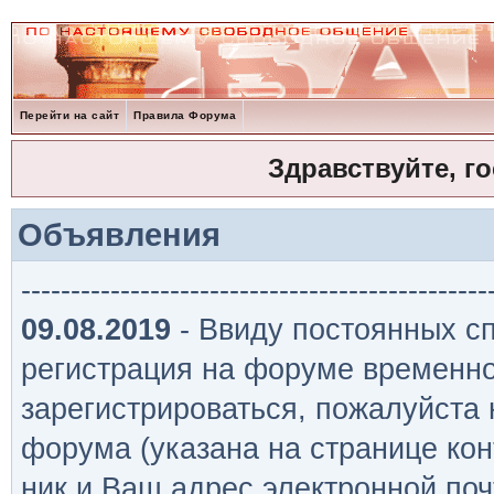
Перейти на сайт
Правила Форума
Здравствуйте, г
Объявления
-----------------------------------------------
09.08.2019
- Ввиду постоянных сп
регистрация на форуме временно
зарегистрироваться, пожалуйста
форума (указана на странице кон
ник и Ваш адрес электронной поч