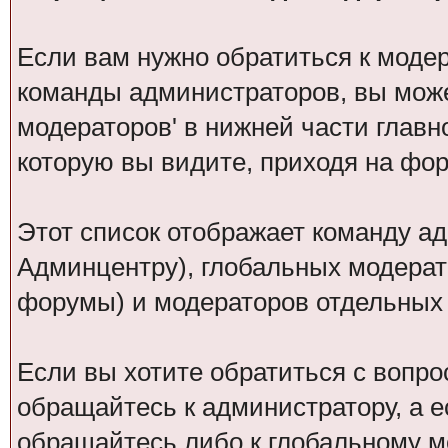
Если вам нужно обратиться к модер
команды администраторов, вы може
модераторов' в нижней части глав
которую вы видите, приходя на фо
Этот список отображает команду а
Админцентру), глобальных модерат
форумы) и модераторов отдельных
Если вы хотите обратиться с вопро
обращайтесь к администратору, а 
обращайтесь либо к глобальному мо