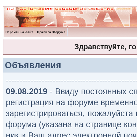
Перейти на сайт
Правила Форума
Здравствуйте, г
Объявления
-----------------------------------------------
09.08.2019
- Ввиду постоянных сп
регистрация на форуме временно
зарегистрироваться, пожалуйста
форума (указана на странице кон
ник и Ваш адрес электронной поч